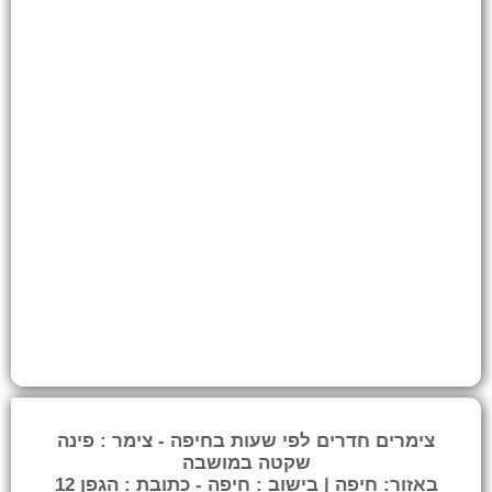
צימרים חדרים לפי שעות בחיפה - צימר : פינה
שקטה במושבה
באזור: חיפה | בישוב : חיפה - כתובת : הגפן 12