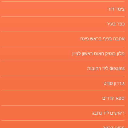
צימר דור
כפר בעיר
אהבה בכיף בראש פינה
מלון בוטיק האוס ראשון לציון
dreams ליד רחובות
גורדון סוויט
ספא הדרים
ריגושים ליד נתבג
מקום בכפר