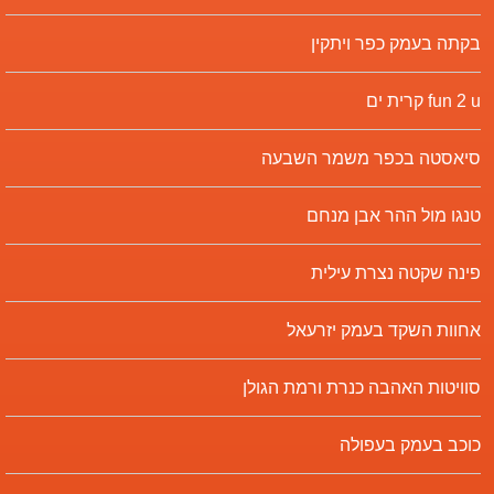
בקתה בעמק כפר ויתקין
fun 2 u קרית ים
סיאסטה בכפר משמר השבעה
טנגו מול ההר אבן מנחם
פינה שקטה נצרת עילית
אחוות השקד בעמק יזרעאל
סוויטות האהבה כנרת ורמת הגולן
כוכב בעמק בעפולה