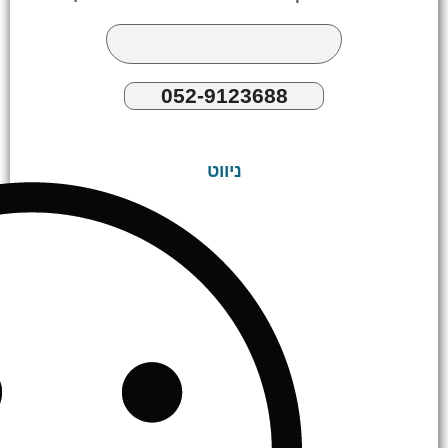
052-9123688
ניווט