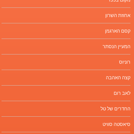
אחוזת השרון
קסם הארגמן
המעיין הנסתר
רוניוס
קצה האהבה
לאב רום
החדרים של טל
סיאסטה סוויט