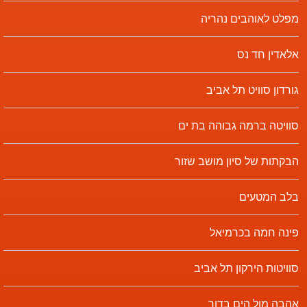
מפלט לאוהבים נהריה
אלאדין חד נס
גורדון סוויט תל אביב
סוויטה ברמה גבוהה בת ים
הבקתות של סיון מושב שזור
בלב המטעים
פינה חמה בכרמיאל
סוויטות הירקון תל אביב
אהבה מול הים בדור