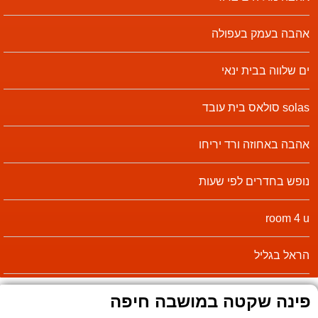
אהבה בעמק בעפולה
ים שלווה בבית ינאי
solas סולאס בית עובד
אהבה באחוזה ורד יריחו
נופש בחדרים לפי שעות
room 4 u
הראל בגליל
פינה שקטה במושבה חיפה