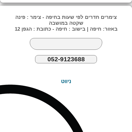
צימרים חדרים לפי שעות בחיפה - צימר : פינה
שקטה במושבה
באזור: חיפה | בישוב : חיפה - כתובת : הגפן 12
052-9123688
ניווט