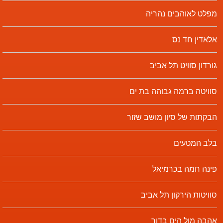
מפלט לאוהבים נהריה
אלאדין חד נס
גורדון סוויט תל אביב
סוויטה ברמה גבוהה בת ים
הבקתות של סיון מושב שזור
בלב המטעים
פינה חמה בכרמיאל
סוויטות הירקון תל אביב
אהבה מול הים בדור