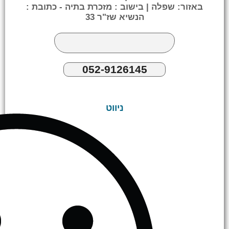
באזור: שפלה | בישוב : מזכרת בתיה - כתובת :
הנשיא שז"ר 33
052-9126145
ניווט