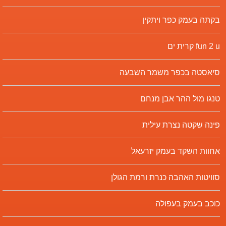
בקתה בעמק כפר ויתקין
fun 2 u קרית ים
סיאסטה בכפר משמר השבעה
טנגו מול ההר אבן מנחם
פינה שקטה נצרת עילית
אחוות השקד בעמק יזרעאל
סוויטות האהבה כנרת ורמת הגולן
כוכב בעמק בעפולה