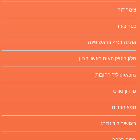
צימר דור
כפר בעיר
אהבה בכיף בראש פינה
מלון בוטיק האוס ראשון לציון
dreams ליד רחובות
גורדון סוויט
ספא הדרים
ריגושים ליד נתבג
מקום בכפר