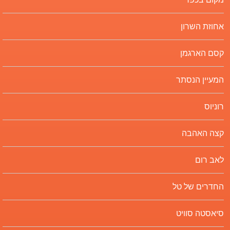
אחוזת השרון
קסם הארגמן
המעיין הנסתר
רוניוס
קצה האהבה
לאב רום
החדרים של טל
סיאסטה סוויט