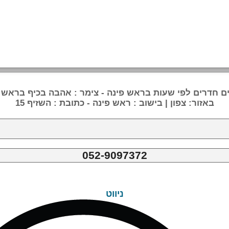
ם חדרים לפי שעות בראש פינה - צימר : אהבה בכיף בראש 
באזור: צפון | בישוב : ראש פינה - כתובת : השזיף 15
052-9097372
ניווט