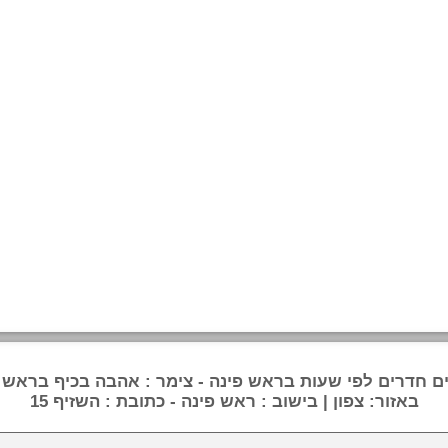
ם חדרים לפי שעות בראש פינה - צימר : אהבה בכיף בראש 
באזור: צפון | בישוב : ראש פינה - כתובת : השזיף 15