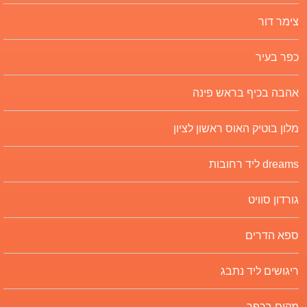
צימר דור
כפר בעיר
אהבה בכיף בראש פינה
מלון בוטיק האוס ראשון לציון
dreams ליד רחובות
גורדון סוויט
ספא הדרים
ריגושים ליד נתבג
מקום בכפר