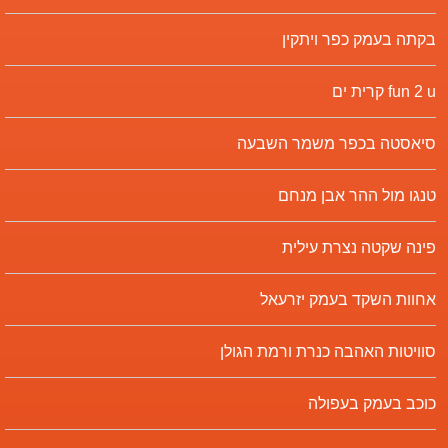
בקתה בעמק כפר ויתקין
fun 2 u קרית ים
סיאסטה בכפר משמר השבעה
טנגו מול ההר אבן מנחם
פינה שקטה נצרת עילית
אחוות השקד בעמק יזרעאל
סוויטות האהבה כנרת ורמת הגולן
כוכב בעמק בעפולה