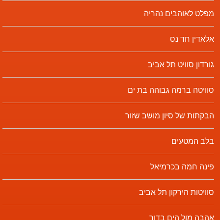
מפלט לאוהבים נהריה
אלאדין חד נס
גורדון סוויט תל אביב
סוויטה ברמה גבוהה בת ים
הבקתות של סיון מושב שזור
בלב המטעים
פינה חמה בכרמיאל
סוויטות הירקון תל אביב
אהבה מול הים בדור