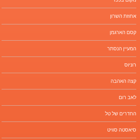
אחוזת השרון
קסם הארגמן
המעיין הנסתר
רוניוס
קצה האהבה
לאב רום
החדרים של טל
סיאסטה סוויט