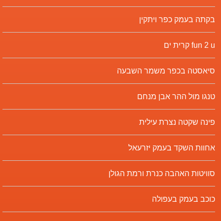
בקתה בעמק כפר ויתקין
fun 2 u קרית ים
סיאסטה בכפר משמר השבעה
טנגו מול ההר אבן מנחם
פינה שקטה נצרת עילית
אחוות השקד בעמק יזרעאל
סוויטות האהבה כנרת ורמת הגולן
כוכב בעמק בעפולה