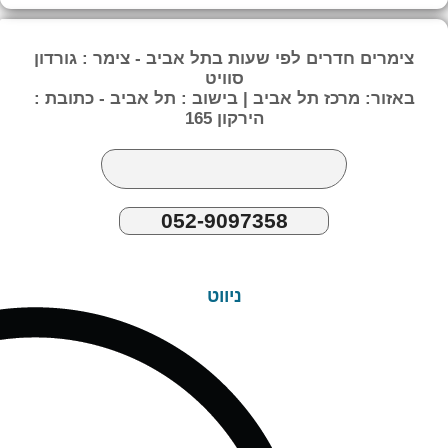
צימרים חדרים לפי שעות בתל אביב - צימר : גורדון
סוויט
באזור: מרכז תל אביב | בישוב : תל אביב - כתובת :
הירקון 165
052-9097358
ניווט