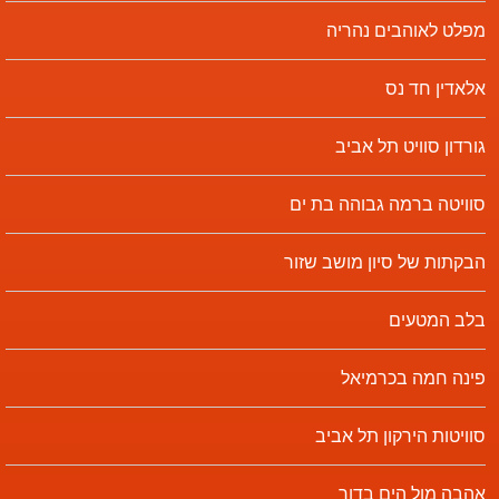
מפלט לאוהבים נהריה
אלאדין חד נס
גורדון סוויט תל אביב
סוויטה ברמה גבוהה בת ים
הבקתות של סיון מושב שזור
בלב המטעים
פינה חמה בכרמיאל
סוויטות הירקון תל אביב
אהבה מול הים בדור