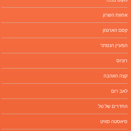
אחוזת השרון
קסם הארגמן
המעיין הנסתר
רוניוס
קצה האהבה
לאב רום
החדרים של טל
סיאסטה סוויט