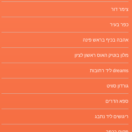
צימר דור
כפר בעיר
אהבה בכיף בראש פינה
מלון בוטיק האוס ראשון לציון
dreams ליד רחובות
גורדון סוויט
ספא הדרים
ריגושים ליד נתבג
מקום בכפר