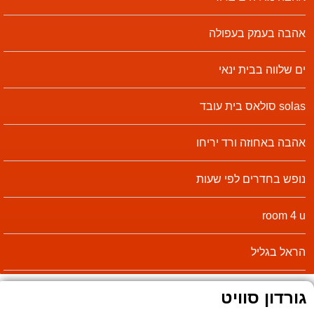
אהבה בעמק בעפולה
ים שלווה בבית ינאי
solas סולאס בית עובד
אהבה באחוזה ורד יריחו
נופש בחדרים לפי שעות
room 4 u
הראל בגליל
גורדון סוויט