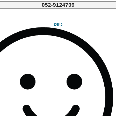
052-9124709
ניווט