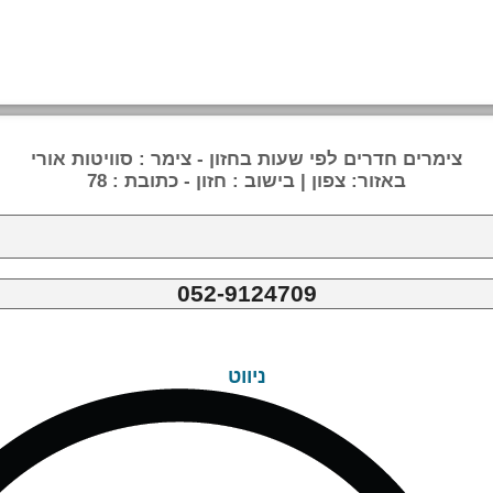
צימרים חדרים לפי שעות בחזון - צימר : סוויטות אורי
באזור: צפון | בישוב : חזון - כתובת : 78
052-9124709
ניווט