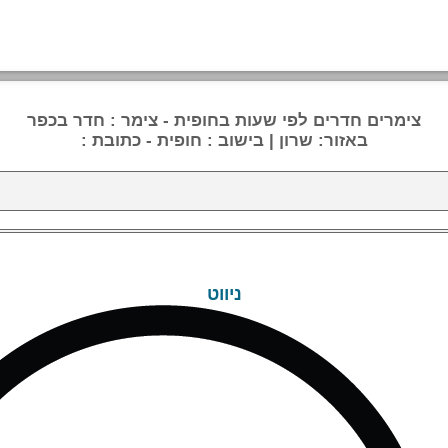
צימרים חדרים לפי שעות בחופית - צימר : חדר בכפר
באזור: שרון | בישוב : חופית - כתובת :
ניווט